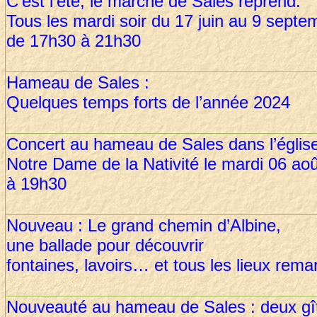
C’est l’été, le marché de Sales reprend.
Tous les mardi soir du 17 juin au 9 septe
de 17h30 à 21h30
Hameau de Sales :
Quelques temps forts de l’année 2024
Concert au hameau de Sales dans l’églis
Notre Dame de la Nativité le mardi 06 ao
à 19h30
Nouveau : Le grand chemin d’Albine,
une ballade pour découvrir
fontaines, lavoirs… et tous les lieux rema
Nouveauté au hameau de Sales : deux g