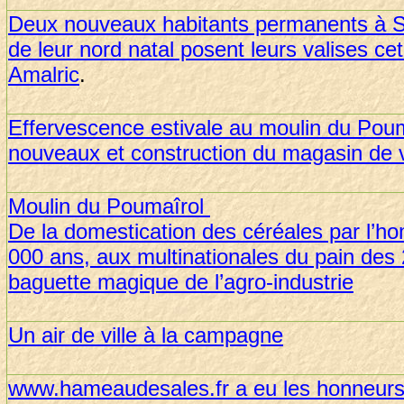
Deux nouveaux habitants permanents à Sa
de leur nord natal posent leurs valises ce
Amalric
.
Effervescence estivale au moulin du Pouma
nouveaux et construction du magasin de 
Moulin du Poumaîrol
De la domestication des céréales par l’ho
000 ans, aux multinationales du pain des
baguette magique de l’agro-industrie
Un air de ville à la campagne
www.hameaudesales.fr a eu les honneu