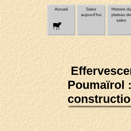
Accueil
Sales
Histoire d
aujourd'hui
plateau de
sales
Effervesce
Poumaïrol :
constructi