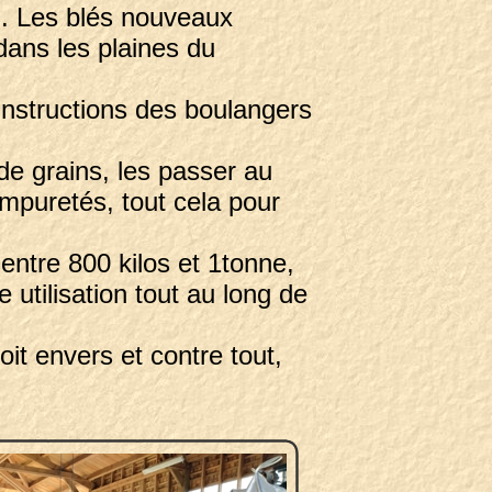
n. Les blés nouveaux
 dans les plaines du
 instructions des boulangers
de grains, les passer au
 impuretés, tout cela pour
 entre 800 kilos et 1tonne,
 utilisation tout au long de
oit envers et contre tout,