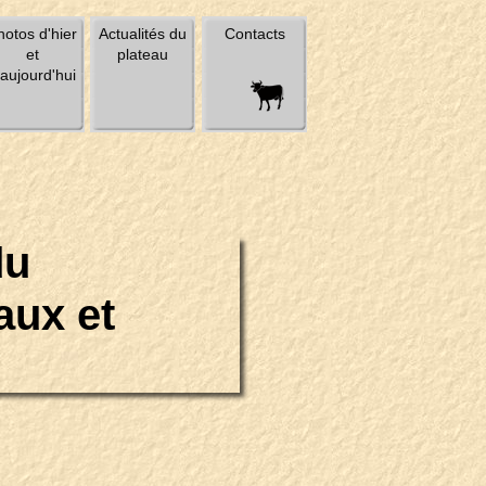
hotos d'hier
Actualités du
Contacts
et
plateau
'aujourd'hui
du
aux et