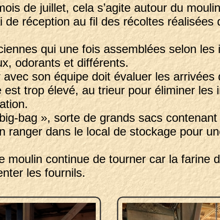
 de juillet, cela s’agite autour du mouli
 de réception au fil des récoltes réalisées
nciennes qui une fois assemblées selon les
x, odorants et différents.
 avec son équipe doit évaluer les arrivées 
é est trop élevé, au trieur pour éliminer les
vation.
« big-bag », sorte de grands sacs contenant
fin ranger dans le local de stockage pour une
 moulin continue de tourner car la farine d
nter les fournils.