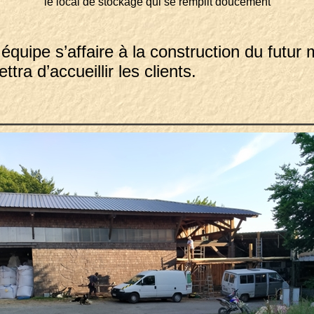
le local de stockage qui se remplit doucement
équipe s’affaire à la construction du futur
ra d’accueillir les clients.