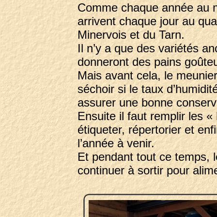
Comme chaque année au mois
arrivent chaque jour au quai
Minervois et du Tarn.
Il n’y a que des variétés a
donneront des pains goûteu
Mais avant cela, le meunier
séchoir si le taux d’humidit
assurer une bonne conser
Ensuite il faut remplir les 
étiqueter, répertorier et en
l’année à venir.
Et pendant tout ce temps, le
continuer à sortir pour alime