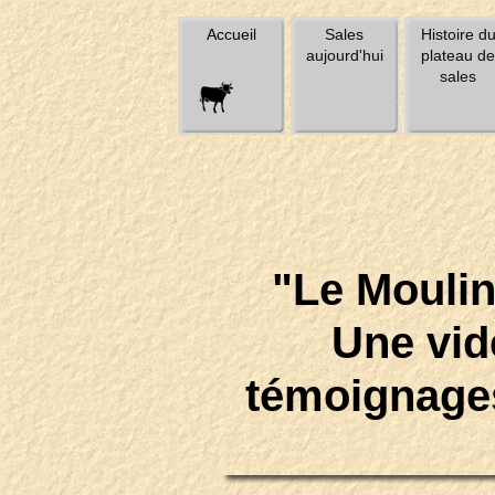
Accueil
Sales
Histoire d
aujourd'hui
plateau de
sales
"Le Moulin
Une vid
témoignages