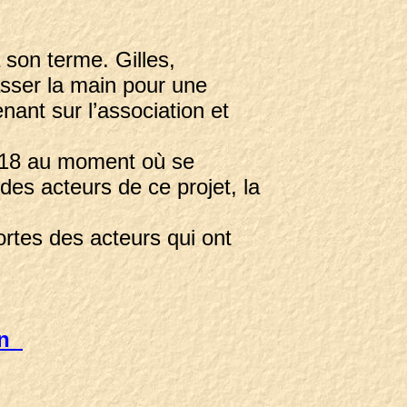
 son terme. Gilles,
asser la main pour une
nant sur l’association et
2018 au moment où se
des acteurs de ce projet, la
ortes des acteurs qui ont
ien