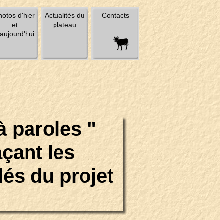
hotos d'hier
Actualités du
Contacts
et
plateau
'aujourd'hui
à paroles "
çant les
és du projet