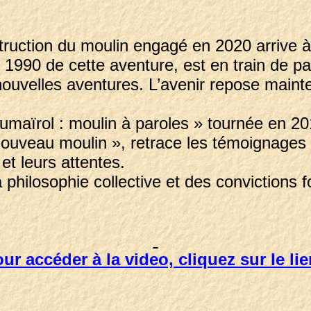
truction du moulin engagé en 2020 arrive à
 1990 de cette aventure, est en train de p
 nouvelles aventures. L’avenir repose mainte
umaïrol : moulin à paroles » tournée en 
« nouveau moulin », retrace les témoignages 
et leurs attentes.
 philosophie collective et des convictions f
ur accéder à la video, cliquez sur le l