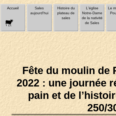
Accueil
Sales
Histoire du
L'église
Le m
aujourd'hui
plateau de
Notre-Dame
Pou
sales
de la nativité
de Sales
Fête du moulin de P
2022 : une journée r
pain et de l’histo
250/3