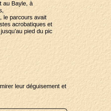
t au Bayle, à
s,
s, le parcours avait
istes acrobatiques et
 jusqu’au pied du pic
dmirer leur déguisement et