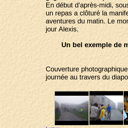
En début d’après-midi, sou
un repas a clôturé la manif
aventures du matin. Le mom
jour Alexis.
Un bel exemple de m
Couverture photographique 
journée au travers du diap