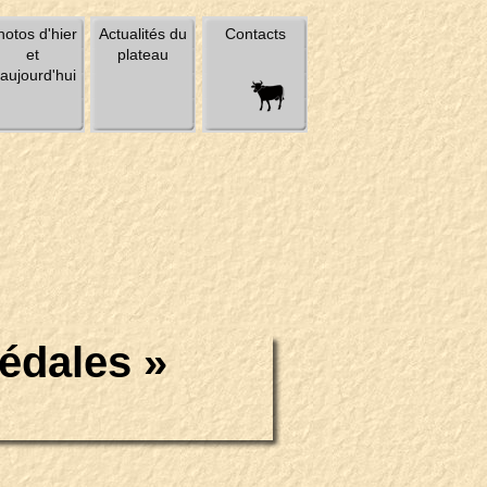
hotos d'hier
Actualités du
Contacts
et
plateau
'aujourd'hui
édales »