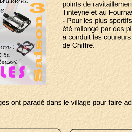
points de ravitaillemen
Tinteyne et au Fourna
- Pour les plus sportif
été rallongé par des p
a conduit les coureurs
de Chiffre.
ges ont paradé dans le village pour faire a