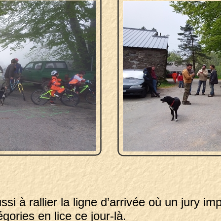
si à rallier la ligne d’arrivée où un jury im
gories en lice ce jour-là.