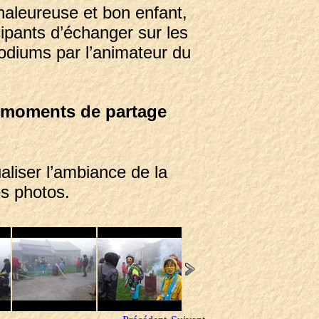
haleureuse et bon enfant,
cipants d’échanger sur les
odiums par l’animateur du
e moments de partage
liser l’ambiance de la
es photos.