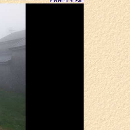
Précédent
Suivant