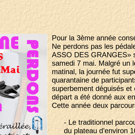
Pour la 3ème année conséc
Ne perdons pas les pédale
ASSO DES GRANGES» s’e
samedi 7 mai. Malgré un lé
matinal, la journée fut sup
quarantaine de participant
superbement déguisés et 
départ a été donné aux en
Cette année deux parcours
- Le traditionnel parcou
du plateau d’environ 1