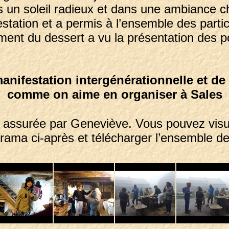
s un soleil radieux et dans une ambiance c
estation et a permis à l’ensemble des parti
ent du dessert a vu la présentation des p
anifestation intergénérationnelle et d
comme on aime en organiser à Sales
assurée par Geneviève. Vous pouvez visua
orama ci-après et télécharger l’ensemble d