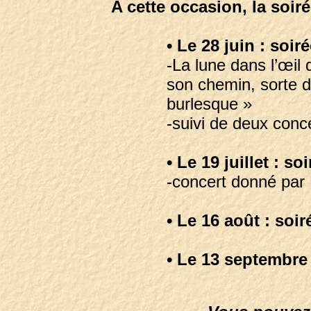
A cette occasion, la soir
• Le 28 juin : soi
-La lune dans l’œil
son chemin, sorte 
burlesque »
-suivi de deux conc
• Le 19 juillet : s
-concert donné par 
• Le 16 août : soi
• Le 13 septembre 