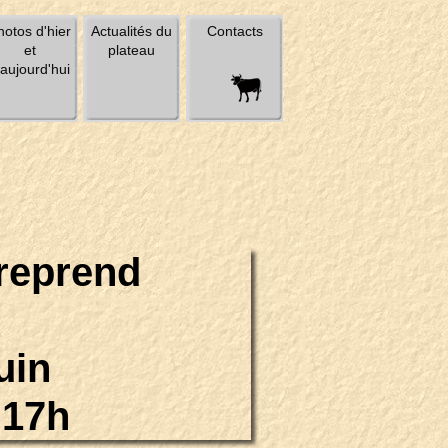
hotos d'hier
Actualités du
Contacts
et
plateau
'aujourd'hui
 reprend
juin
e 17h