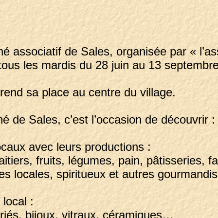
ché associatif de Sales, organisée par « l’
us les mardis du 28 juin au 13 septembre 
rend sa place au centre du village.
hé de Sales, c’est l’occasion de découvrir 
ocaux avec leurs productions :
itiers, fruits, légumes, pain, pâtisseries, fa
res locales, spiritueux et autres gourman
t local :
riés, bijoux, vitraux, céramiques…