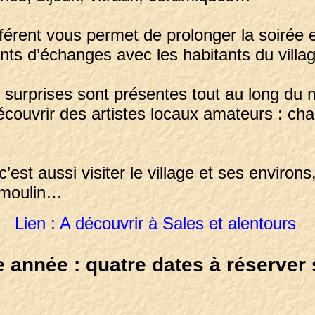
férent vous permet de prolonger la soirée 
s d’échanges avec les habitants du villag
urprises sont présentes tout au long du m
écouvrir des artistes locaux amateurs : ch
est aussi visiter le village et ses environs
 moulin…
Lien : A découvrir à Sales et alentours
 année : quatre dates à réserve