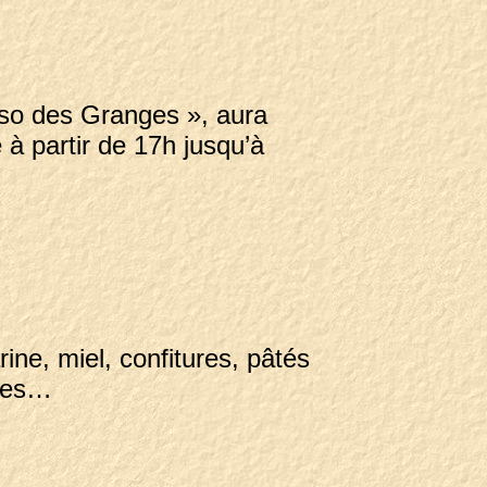
asso des Granges », aura
à partir de 17h jusqu’à
:
rine, miel, confitures, pâtés
dises…