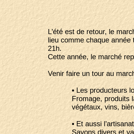
L’été est de retour, le mar
lieu comme chaque année to
21h.
Cette année, le marché rep
Venir faire un tour au marc
• Les producteurs l
Fromage, produits la
végétaux, vins, biè
• Et aussi l’artisana
Savons divers et va