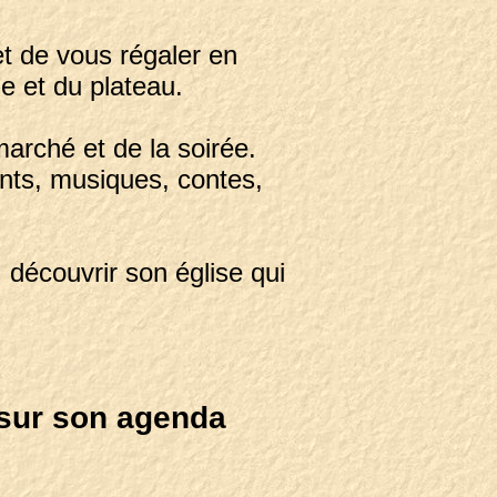
et de vous régaler en
e et du plateau.
arché et de la soirée.
ants, musiques, contes,
, découvrir son église qui
r sur son agenda