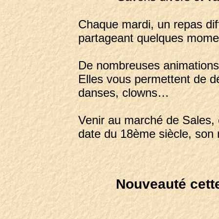
Chaque mardi, un repas dif
partageant quelques moment
De nombreuses animations s
Elles vous permettent de d
danses, clowns…
Venir au marché de Sales, c’
date du 18ème siècle, son
Nouveauté cette