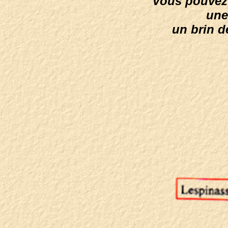
Vous pouvez 
une
un brin d