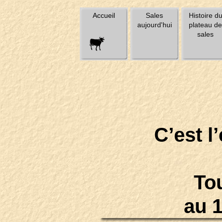
Accueil
Sales
Histoire d
aujourd'hui
plateau de
sales
C’est l
Tou
au 