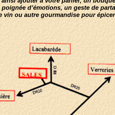
ainsi ajouter à votre panier, un bouqu
 poignée d’émotions, un geste de part
e vin ou autre gourmandise pour épice